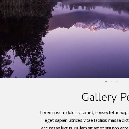
Gallery P
Lorem ipsum dolor sit amet, consectetur adipis
eget sapien ultrices vitae facilisis massa di
accumsan luctus. Nullam sit amet nisi non ante