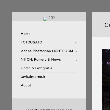
C
Home
FOTOUSATO
Adobe Photoshop LIGHTROOM
NIKON: Rumors & News
Uomo & Fotografia
lavitaintorno.it
About