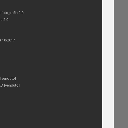
 fotografia 2.0
ia 2.0
ia 10/2017
 [venduto]
ED [venduto]