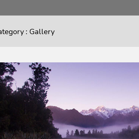
ategory :
Gallery