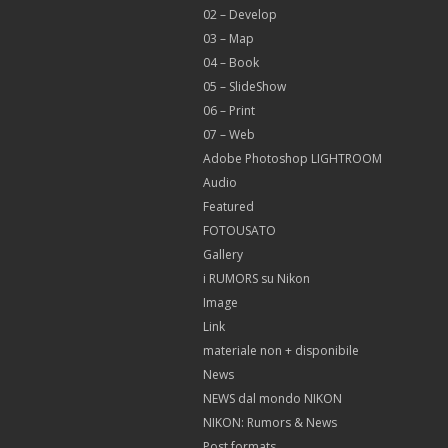
02 – Develop
03 – Map
04 – Book
05 – SlideShow
06 – Print
07 – Web
Adobe Photoshop LIGHTROOM
Audio
Featured
FOTOUSATO
Gallery
i RUMORS su Nikon
Image
Link
materiale non + disponibile
News
NEWS dal mondo NIKON
NIKON: Rumors & News
Post formats