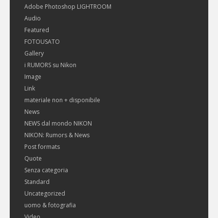
Adobe Photoshop LIGHTROOM
Audio
Featured
FOTOUSATO
Gallery
i RUMORS su Nikon
Image
Link
materiale non + disponibile
News
NEWS dal mondo NIKON
NIKON: Rumors & News
Post formats
Quote
Senza categoria
Standard
Uncategorized
uomo & fotografia
Video