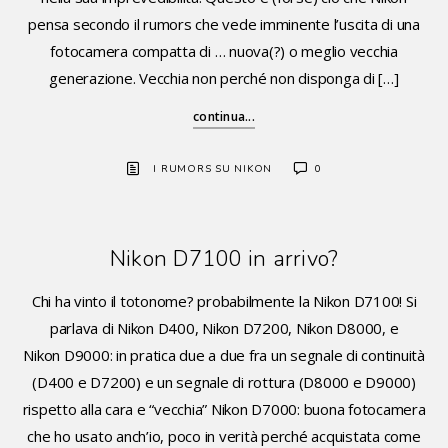
pensa secondo il rumors che vede imminente l’uscita di una
fotocamera compatta di … nuova(?) o meglio vecchia
generazione. Vecchia non perché non disponga di […]
continua...
I RUMORS SU NIKON
0
Nikon D7100 in arrivo?
Chi ha vinto il totonome? probabilmente la Nikon D7100! Si
parlava di Nikon D400, Nikon D7200, Nikon D8000, e
Nikon D9000: in pratica due a due fra un segnale di continuità
(D400 e D7200) e un segnale di rottura (D8000 e D9000)
rispetto alla cara e “vecchia” Nikon D7000: buona fotocamera
che ho usato anch’io, poco in verità perché acquistata come