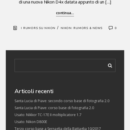
di una nuova Nikon D4x datata appunto di un […]
continua...
/
I RUMORS SU NIKON
NIKON: RUMORS & NEWS
0
Articoli recenti
Santa Lucia di Piave: secondo corso base di fotografia 2.0
Santa Lucia di Piave: corso base di fotografia 2.0
Usato: Nikkor TC-17E II moltiplicatore 1.7
Usato: Nikon D800E
Terzo corso base a Sernaglia della Battaglia 10/2017