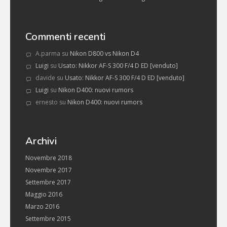
Commenti recenti
A.parma
su
Nikon D800 vs Nikon D4
Luigi
su
Usato: Nikkor AF-S 300 F/4 D ED [venduto]
davide
su
Usato: Nikkor AF-S 300 F/4 D ED [venduto]
Luigi
su
Nikon D400: nuovi rumors
ernesto
su
Nikon D400: nuovi rumors
Archivi
Novembre 2018
Novembre 2017
Settembre 2017
Maggio 2016
Marzo 2016
Settembre 2015