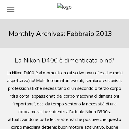
Monthly Archives: Febbraio 2013
La Nikon D400 è dimenticata o no?
La Nikon D400 è al momento in cui scrivo una reflex che molti
aspetta(va)no! Molti fotoamatori evoluti, semiprofessionisti,
professionisti che necessitano di un secondo o terzo corpo
“di s corta, appassionati del corpo macchina di dimensioni
“importanti”, ecc. da tempo sentono la necessità di una
fotocamera che subentri all’attuale Nikon D300s,
attualizzandone tutte le caratteristiche positive che questo
corpo macchina detiene: buon motore aggiuntivo, buone