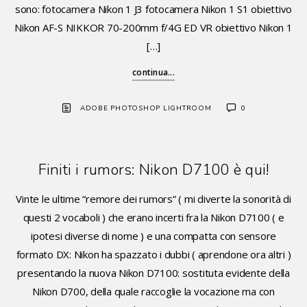
sono: fotocamera Nikon 1 J3 fotocamera Nikon 1 S1 obiettivo
Nikon AF-S NIKKOR 70-200mm f/4G ED VR obiettivo Nikon 1
[…]
continua...
ADOBE PHOTOSHOP LIGHTROOM
0
Finiti i rumors: Nikon D7100 è qui!
Vinte le ultime “remore dei rumors” ( mi diverte la sonorità di
questi 2 vocaboli ) che erano incerti fra la Nikon D7100 ( e
ipotesi diverse di nome ) e una compatta con sensore
formato DX: Nikon ha spazzato i dubbi ( aprendone ora altri )
presentando la nuova Nikon D7100: sostituta evidente della
Nikon D700, della quale raccoglie la vocazione ma con