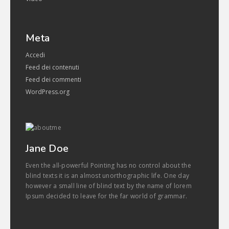
Meta
Accedi
Feed dei contenuti
Feed dei commenti
WordPress.org
Jane Doe
Even the all-powerful Pointing has no control about the
blind texts it is an almost unorthographic life. One day
however a small line of blind text by the name of lorem
Ipsum decided to leave for the far world of grammar.