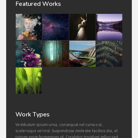
Featured Works
Work Types
Vestibulum ipsum urna, consequat vel cursus ut,
scelerisque vel nisl. Suspendisse molestie facilisis dui, et
rutrum enim fermentum id. Curabitur tincidunt tellus sed