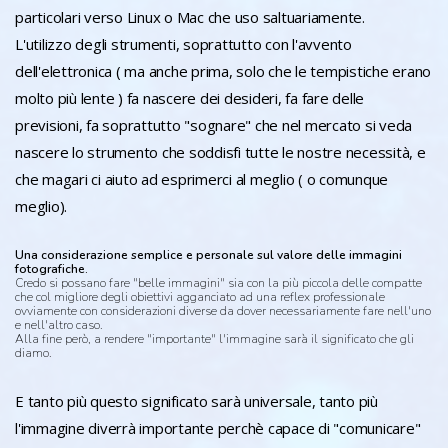
particolari verso Linux o Mac che uso saltuariamente.
L'utilizzo degli strumenti, soprattutto con l'avvento
dell'elettronica ( ma anche prima, solo che le tempistiche erano
molto più lente ) fa nascere dei desideri, fa fare delle
previsioni, fa soprattutto "sognare" che nel mercato si veda
nascere lo strumento che soddisfi tutte le nostre necessità, e
che magari ci aiuto ad esprimerci al meglio ( o comunque
meglio).
Una considerazione semplice e personale sul valore delle immagini
fotografiche.
Credo si possano fare "belle immagini" sia con la più piccola delle compatte
che col migliore degli obiettivi agganciato ad una reflex professionale
ovviamente con considerazioni diverse da dover necessariamente fare nell'uno
e nell'altro caso.
Alla fine però, a rendere "importante" l'immagine sarà il significato che gli
diamo.
E tanto più questo significato sarà universale, tanto più
l'immagine diverrà importante perchè capace di "comunicare"