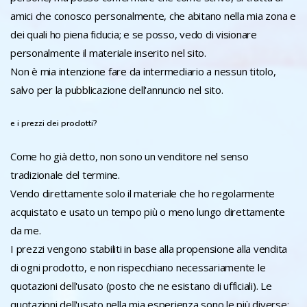
amici che conosco personalmente, che abitano nella mia zona e
dei quali ho piena fiducia; e se posso, vedo di visionare
personalmente il materiale inserito nel sito.
Non è mia intenzione fare da intermediario a nessun titolo,
salvo per la pubblicazione dell'annuncio nel sito.
e i prezzi dei prodotti?
Come ho già detto, non sono un venditore nel senso
tradizionale del termine.
Vendo direttamente solo il materiale che ho regolarmente
acquistato e usato un tempo più o meno lungo direttamente
da me.
I prezzi vengono stabiliti in base alla propensione alla vendita
di ogni prodotto, e non rispecchiano necessariamente le
quotazioni dell'usato (posto che ne esistano di ufficiali). Le
quotazioni dell'usato nella mia esperienza sono le più diverse: