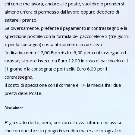
chi come me lavora, andare alle poste, vuol dire o prendersi
almeno un'ora di permesso dal lavoro oppure decidere di
saltare il pranzo.
Se diversamente, preferite il pagamento in contrassegno e la
spedizione postale con la formula del paccocelere 3 (tre giorni
x per la consegna) costa al momento in cui scrivo
"indicativamente" 7,00 Euro + altri 6,00 per contrassegno ed
incasso; si parte invece da Euro 12,00 in caso di paccocelere 1
(1 giorno x la consegna) e poi i soliti Euro 6,00 per il
contrassegno.
Il costo di spedizione con il corriere è +/- la media fra i due
prezzi delle Poste.
Disclaimer
E' già stato detto, però, per correttezza informo ed avviso
che con questo sito pongo in vendita materiale fotografico