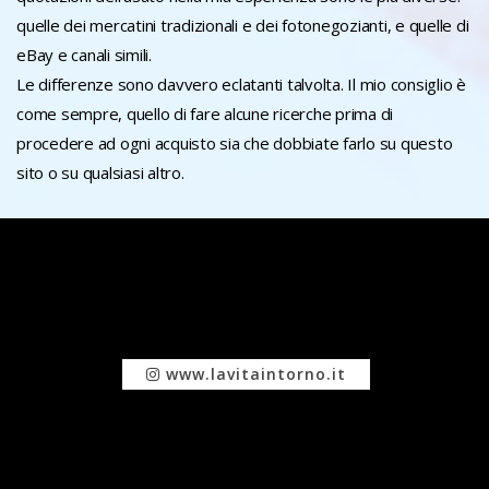
quelle dei mercatini tradizionali e dei fotonegozianti, e quelle di
eBay e canali simili.
Le differenze sono davvero eclatanti talvolta. Il mio consiglio è
come sempre, quello di fare alcune ricerche prima di
procedere ad ogni acquisto sia che dobbiate farlo su questo
sito o su qualsiasi altro.
www.lavitaintorno.it