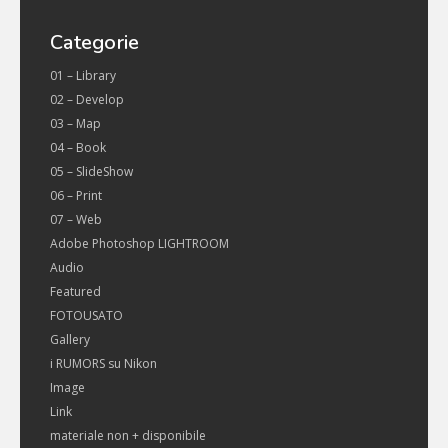
Categorie
01 – Library
02 – Develop
03 – Map
04 – Book
05 – SlideShow
06 – Print
07 – Web
Adobe Photoshop LIGHTROOM
Audio
Featured
FOTOUSATO
Gallery
i RUMORS su Nikon
Image
Link
materiale non + disponibile