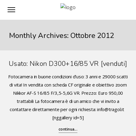
Monthly Archives: Ottobre 2012
Usato: Nikon D300+16/85 VR [venduti]
Fotocamera in buone condizioni d’uso: 3 anni e 29000 scatti
di vita! In vendita con scheda CF originale e obiettivo zoom
Nikkor AF-S 16/85 F/3,5-5,6G VR. Prezzo: Euro 950,00
trattabili La fotocamera è di un amico che vi invito a
contattare direttamente per ogni richiesta: info@tragol.it
[nggallery id=5]
continua...