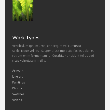
Work Types
Vestibulum ipsum urna, consequat vel cursus ut,
scelerisque vel nisl. Suspendisse molestie facilisis dui, et
rutrum enim fermentum id. Curabitur tincidunt tellus sed
risus vulputate fringilla.
Artwork
Line art
Paintings
Photos
Sketches
Videos