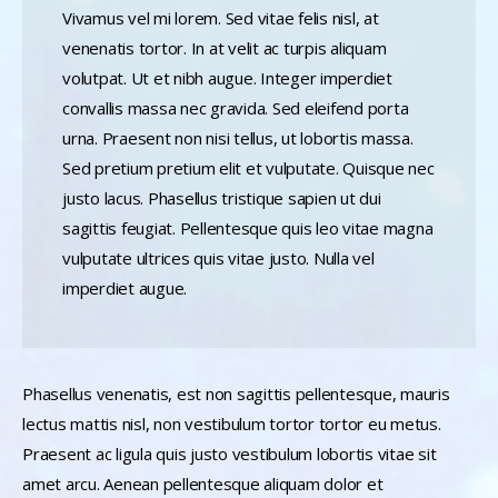
Vivamus vel mi lorem. Sed vitae felis nisl, at
venenatis tortor. In at velit ac turpis aliquam
volutpat. Ut et nibh augue. Integer imperdiet
convallis massa nec gravida. Sed eleifend porta
urna. Praesent non nisi tellus, ut lobortis massa.
Sed pretium pretium elit et vulputate. Quisque nec
justo lacus. Phasellus tristique sapien ut dui
sagittis feugiat. Pellentesque quis leo vitae magna
vulputate ultrices quis vitae justo. Nulla vel
imperdiet augue.
Phasellus venenatis, est non sagittis pellentesque, mauris
lectus mattis nisl, non vestibulum tortor tortor eu metus.
Praesent ac ligula quis justo vestibulum lobortis vitae sit
amet arcu. Aenean pellentesque aliquam dolor et