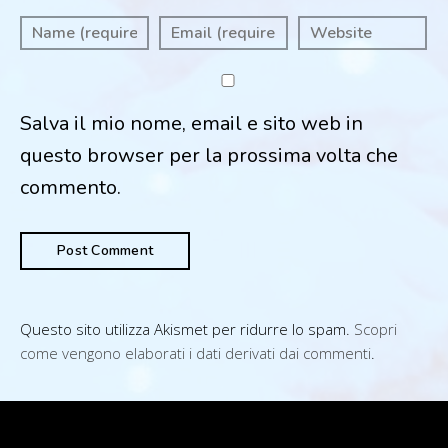
Salva il mio nome, email e sito web in
questo browser per la prossima volta che
commento.
Questo sito utilizza Akismet per ridurre lo spam.
Scopri
come vengono elaborati i dati derivati dai commenti
.