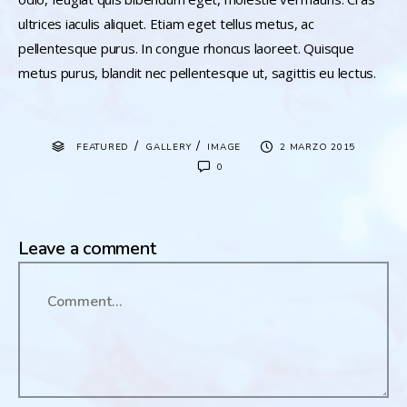
ultrices iaculis aliquet. Etiam eget tellus metus, ac
pellentesque purus. In congue rhoncus laoreet. Quisque
metus purus, blandit nec pellentesque ut, sagittis eu lectus.
/
/
FEATURED
GALLERY
IMAGE
2 MARZO 2015
0
Leave a comment
Comment