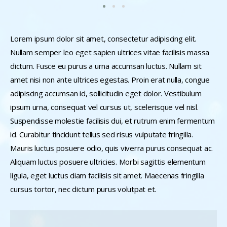
Lorem ipsum dolor sit amet, consectetur adipiscing elit.
Nullam semper leo eget sapien ultrices vitae facilisis massa
dictum. Fusce eu purus a urna accumsan luctus. Nullam sit
amet nisi non ante ultrices egestas. Proin erat nulla, congue
adipiscing accumsan id, sollicitudin eget dolor. Vestibulum
ipsum urna, consequat vel cursus ut, scelerisque vel nisl.
Suspendisse molestie facilisis dui, et rutrum enim fermentum
id. Curabitur tincidunt tellus sed risus vulputate fringilla.
Mauris luctus posuere odio, quis viverra purus consequat ac.
Aliquam luctus posuere ultricies. Morbi sagittis elementum
ligula, eget luctus diam facilisis sit amet. Maecenas fringilla
cursus tortor, nec dictum purus volutpat et.